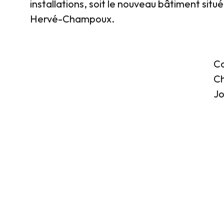
installations, soit le nouveau bâtiment situe
Hervé-Champoux.
Co
Ch
Jo