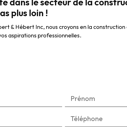
te dans le secteur de la constru
s plus loin !
rt & Hébert Inc, nous croyons en la construction 
 vos aspirations professionnelles.