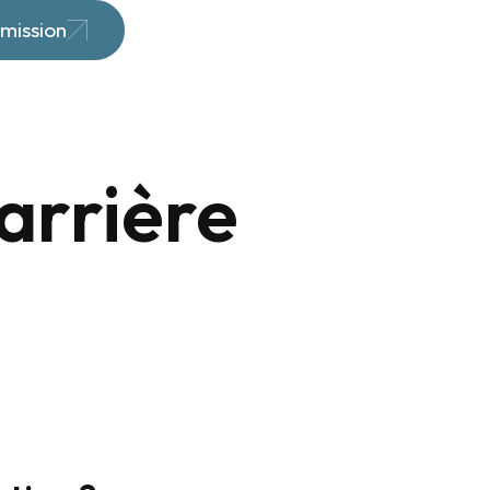
mission
arrière