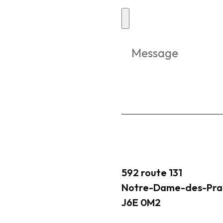
592 route 131
Notre-Dame-des-Prai
J6E 0M2