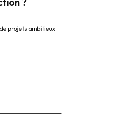
ction ?
de projets ambitieux