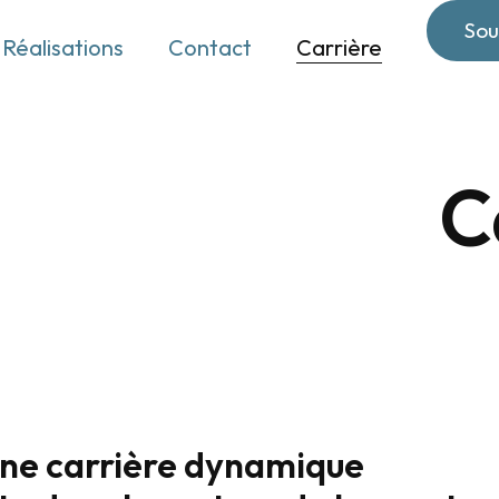
Sou
Réalisations
Contact
Carrière
C
une carrière dynamique