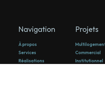
Navigation
Projets
À propos
Multilogemen
Services
Commercial
Réalisations
Institutionnel
Contact
Industriel
Visitez notre boutique