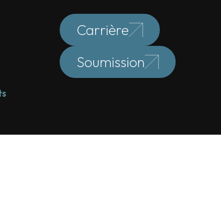
Carrière
Soumission
ts