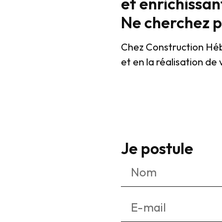
et enrichissan
Ne cherchez pa
Chez Construction Hébe
et en la réalisation de
Je postule